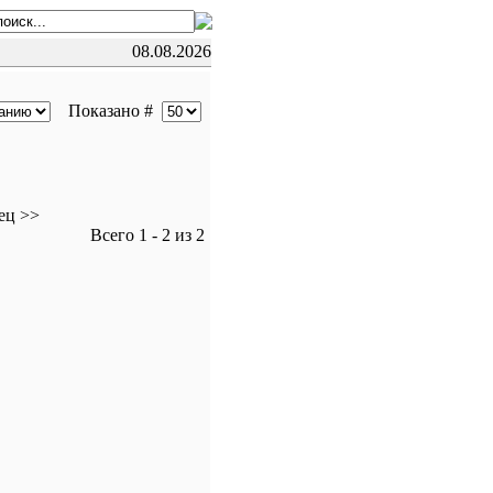
08.08.2026
Показано #
ец >>
Всего 1 - 2 из 2