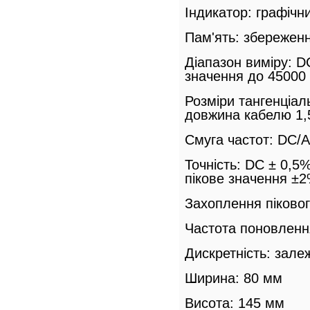
Індикатор: графічн
Пам'ять: збережен
Діапазон виміру: D
значення до 45000
Розміри тангенціал
довжина кабелю 1,
Смуга частот: DC/A
Точність: DC ± 0,5
пікове значення ±
Захоплення піковог
Частота поновленн
Дискретність: залеж
Ширина: 80 мм
Висота: 145 мм