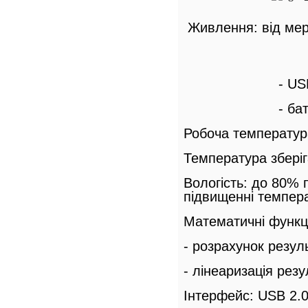
Живлення: від мер
- US
- ба
Робоча температур
Температура зберіг
Вологість: до 80% 
підвищенні темпер
Математичні функці
- розрахунок резул
- лінеаризація резу
Інтерфейс: USB 2.