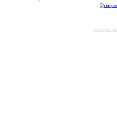
developed by