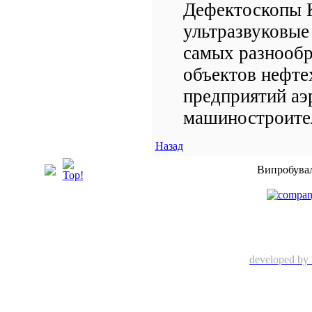
Дефектоскопы K
ультразвуковые
самых разнообр
объектов нефте
предприятий аэ
машиностроител
Назад
Випробувал
developed by