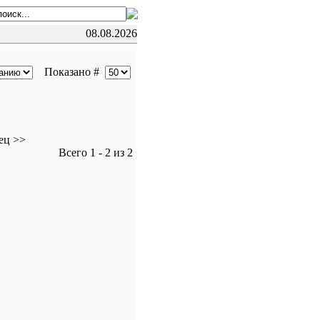
08.08.2026
Показано #
ец >>
Всего 1 - 2 из 2