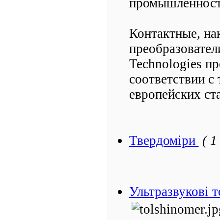
промышленност
Контактные, на
преобразовател
Technologies п
соответствии с
европейских ст
Твердоміри
( 1
Ультразвукові 