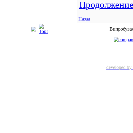
Продолжение.
Назад
Випробувал
developed by