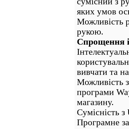
сумісний з р
яких умов ос
Можливість р
рукою.
Спрощення і
Інтелектуаль
користувальн
вивчати та н
Можливість з
програми Way
магазину.
Сумісність з
Програмне за