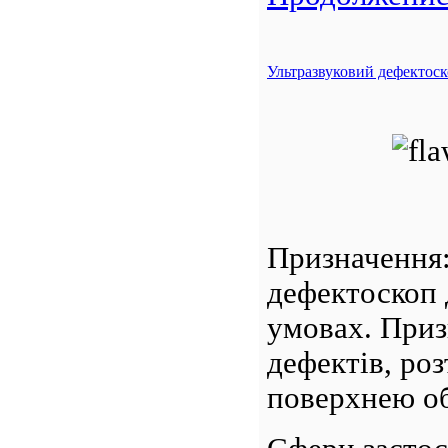
Ультразвуковий дефектос
Призначення
дефектоскоп 
умовах. Приз
дефектів, ро
поверхнею об