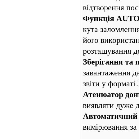
відтворення пос
Функція AUT
кута заломлення
його використан
розташування д
Зберігання та 
завантаження да
звіти у форматі
Атенюатор дон
виявляти дуже д
Автоматичний п
вимірювання за