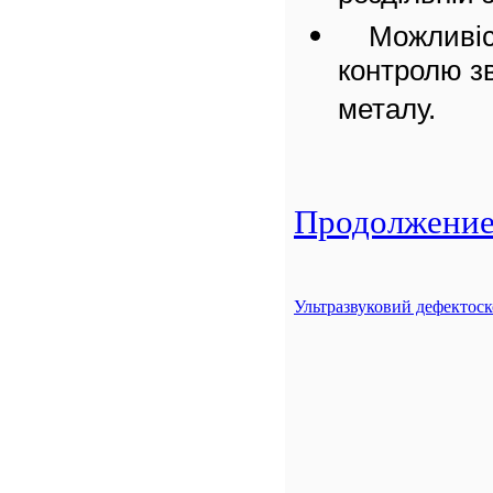
Можливіс
контролю зв
металу.
Продолжение.
Ультразвуковий дефектос