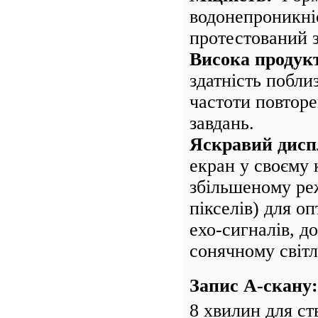
водонепроникніс
протестований з
Висока продук
здатність побли
частоти повторе
завдань.
Яскравий дисп
екран у своєму 
збільшеному реж
пікселів) для о
ехо-сигналів, д
сонячному світл
Запис А-скану:
8 хвилин для ств